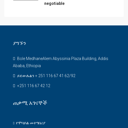
negotiable
ያግኙን
Bole MedhaneAlem Abyssinia Plaza Building, Addis
Ababa, Ethiopia
ይደውሉልን + 251 116 67 41 62/92
+251 116 67 42 12
ጠቃሚ አገናኞች
የሞባይል መተግበሪያ