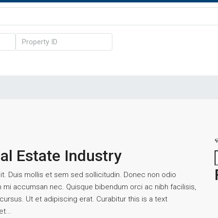
al Estate Industry
t. Duis mollis et sem sed sollicitudin. Donec non odio
um mi accumsan nec. Quisque bibendum orci ac nibh facilisis,
rsus. Ut et adipiscing erat. Curabitur this is a text
t...