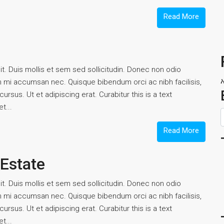
Read More
t. Duis mollis et sem sed sollicitudin. Donec non odio
um mi accumsan nec. Quisque bibendum orci ac nibh facilisis,
rsus. Ut et adipiscing erat. Curabitur this is a text
t...
Read More
 Estate
t. Duis mollis et sem sed sollicitudin. Donec non odio
um mi accumsan nec. Quisque bibendum orci ac nibh facilisis,
rsus. Ut et adipiscing erat. Curabitur this is a text
t...