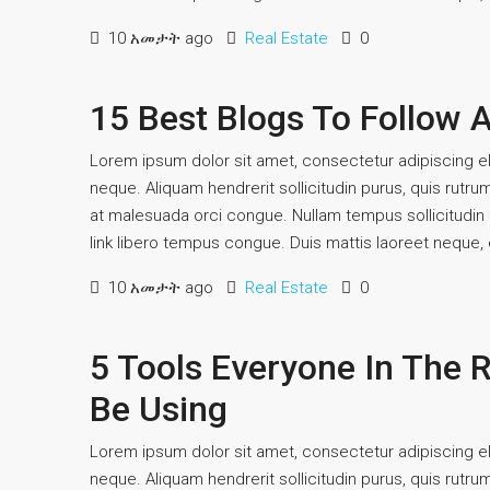
10 አመታት ago
Real Estate
0
15 Best Blogs To Follow 
Lorem ipsum dolor sit amet, consectetur adipiscing eli
neque. Aliquam hendrerit sollicitudin purus, quis rutr
at malesuada orci congue. Nullam tempus sollicitudin cu
link libero tempus congue. Duis mattis laoreet neque, e
10 አመታት ago
Real Estate
0
5 Tools Everyone In The R
Be Using
Lorem ipsum dolor sit amet, consectetur adipiscing eli
neque. Aliquam hendrerit sollicitudin purus, quis rutr