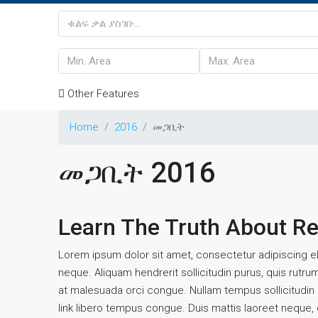
Other Features
Home
2016
መጋቢት
መጋቢት 2016
Learn The Truth About Re
Lorem ipsum dolor sit amet, consectetur adipiscing eli
neque. Aliquam hendrerit sollicitudin purus, quis rutr
at malesuada orci congue. Nullam tempus sollicitudin cu
link libero tempus congue. Duis mattis laoreet neque, e