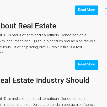
Read More
E
About Real Estate
t. Duis mollis et sem sed sollicitudin. Donec non odio
um mi accumsan nec. Quisque bibendum orci ac nibh facilisis,
rsus. Ut et adipiscing erat. Curabitur this is a text
t...
Read More
eal Estate Industry Should
t. Duis mollis et sem sed sollicitudin. Donec non odio
um mi accumsan nec. Quisque bibendum orci ac nibh facilisis,