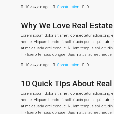
10 አመታት ago
Construction
0
Why We Love Real Estate
Lorem ipsum dolor sit amet, consectetur adipiscing eli
neque. Aliquam hendrerit sollicitudin purus, quis rutr
at malesuada orci congue. Nullam tempus sollicitudin cu
link libero tempus congue. Duis mattis laoreet neque, e
10 አመታት ago
Construction
0
10 Quick Tips About Real
Lorem ipsum dolor sit amet, consectetur adipiscing eli
neque. Aliquam hendrerit sollicitudin purus, quis rutr
at malesuada orci congue. Nullam tempus sollicitudin cu
link libero tempus congue. Duis mattis laoreet neque, e